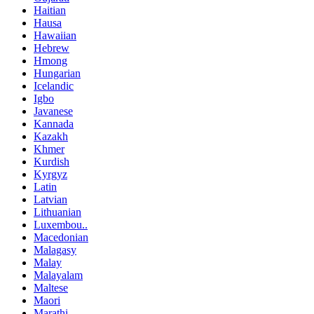
Haitian
Hausa
Hawaiian
Hebrew
Hmong
Hungarian
Icelandic
Igbo
Javanese
Kannada
Kazakh
Khmer
Kurdish
Kyrgyz
Latin
Latvian
Lithuanian
Luxembou..
Macedonian
Malagasy
Malay
Malayalam
Maltese
Maori
Marathi