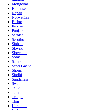
Mongolian
Burmese
Nepali
Norwegian
Pashto
Persian
Punjabi
Serbian
Sesotho
Sinhala
Slovak
Slovenian
Somali
Samoan
Scots Gaelic
Shona
Sindhi
Sundanese
Swahili
Tajik
Tamil
Telugu
Thai
Ukrainian