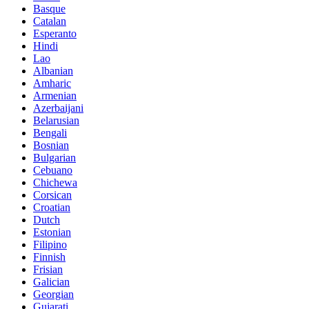
Basque
Catalan
Esperanto
Hindi
Lao
Albanian
Amharic
Armenian
Azerbaijani
Belarusian
Bengali
Bosnian
Bulgarian
Cebuano
Chichewa
Corsican
Croatian
Dutch
Estonian
Filipino
Finnish
Frisian
Galician
Georgian
Gujarati