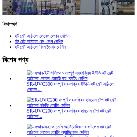
হোম
পণ্য
হট মেল্ট আঠালো ফিল্ম তৈরির মেশিন
বিভাগগুলি
হট মেল্ট আঠালো লেবেল লেপন মেশিন
হট মেল্ট আঠালো টেপ লেপ মেশিন
হট মেল্ট আঠালো ফিল্ম তৈরির মেশিন
বিশেষ পণ্য
SR-UVC300 সম্পূর্ণ স্বয়ংক্রিয় ইউভি হট মেল্ট আঠালো
লেবেল ...
SR-UVC200 সম্পূর্ণ স্বয়ংক্রিয় হারনেস টেপ হট মেল্ট
আঠালো...