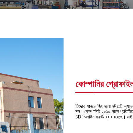
কোম্পানির প্রোফাই
চিংদাও সানরেনজিং হলো হট মেল্ট অ্যাডহে
দল। কোম্পানিটি ২০১০ সালে প্রতিষ্
3D ডিজাইন সফটওয়্যার রয়েছে। এই ব