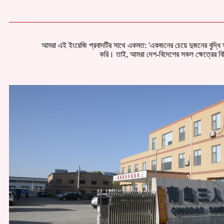
আমরা এই ইংরেজি প্রবাদটির সাথে একমত: 'একজনের চেয়ে দুজনের বুদ্ধি সবসম
করি। তাই, আমরা দেশ-বিদেশের সকল ক্ষেত্রের বিশ