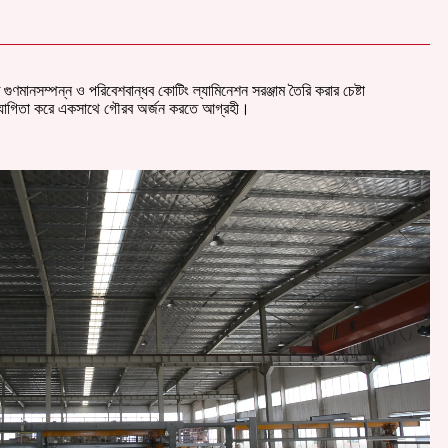
ুণমানসম্পন্ন ও পরিবেশবান্ধব কোটিং ল্যামিনেশন সরঞ্জাম তৈরি করার চেষ্টা
ে সহযোগিতা করে একসাথে গৌরব অর্জন করতে আগ্রহী।