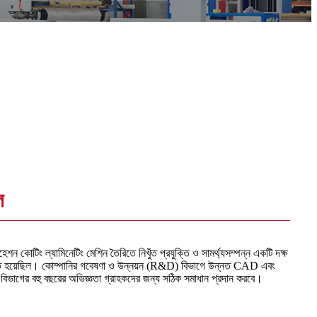
ল
শন কোটিং ল্যামিনেটিং মেশিন তৈরিতে নিখুঁত প্রযুক্তি ও সামর্থ্যসম্পন্ন একটি দক্ষ
ঠিত হয়েছিল। কোম্পানির গবেষণা ও উন্নয়ন (R&D) বিভাগে উন্নত CAD এবং
িভাগের বহু বছরের অভিজ্ঞতা গ্রাহকদের জন্য সঠিক সমাধান প্রদান করবে।