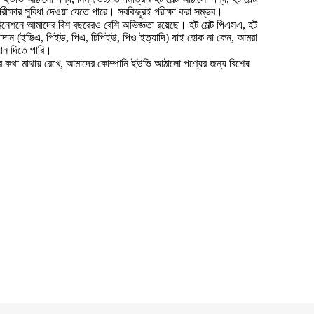
ীক্ষার সুবিধা দেওয়া যেতে পারে। সবকিছুরই পরীক্ষা করা সম্ভব।
িনেশনে আমাদের বিশ বছরেরও বেশি অভিজ্ঞতা রয়েছে। হট মেল্ট পিএসএ, হট
 উপাদান (ইভিএ, পিইউ, পিএ, টিপিইউ, পিও ইত্যাদি) যাই হোক না কেন, আমরা
ান দিতে পারি।
র কথা মাথায় রেখে, আমাদের কোম্পানি ইউভি আঠালো পণ্যের জন্য বিশেষ