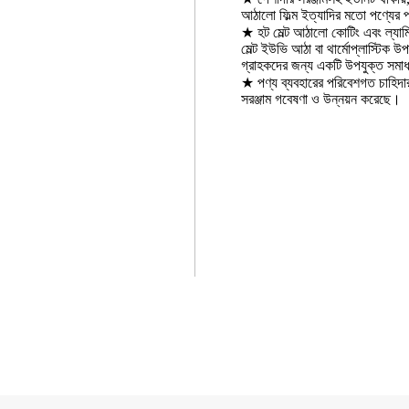
আঠালো ফিল্ম ইত্যাদির মতো পণ্যের পর
★ হট মেল্ট আঠালো কোটিং এবং ল্যাম
মেল্ট ইউভি আঠা বা থার্মোপ্লাস্টিক
গ্রাহকদের জন্য একটি উপযুক্ত সমাধ
★ পণ্য ব্যবহারের পরিবেশগত চাহিদা
সরঞ্জাম গবেষণা ও উন্নয়ন করেছে।