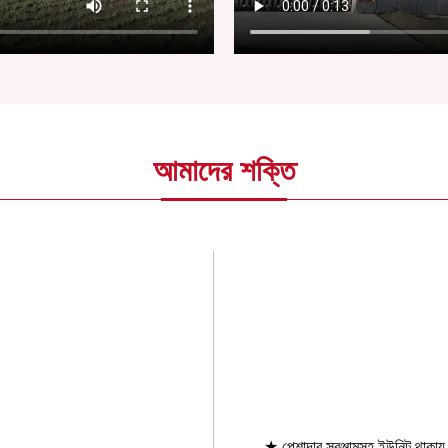
আমাদের শক্তি
★ পেশাদার সরঞ্জামসহ ইউনিট থাকায়, 