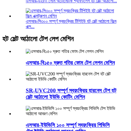
এসআর-এ২৮০ সেমি অটোমেটিক শ্যাফটলেস হট মেল্ট আঠালো...
এসআর-সি৩০০ সম্পূর্ণ স্বয়ংক্রিয় টিপিইউ হট মেল্ট আঠালো ফিল্ম
এক্স...
হট মেল্ট আঠালো টেপ লেপ মেশিন
এসআর-বি১৫০ দ্রুত গতির ফোম টেপ লেপন মেশিন
SR-UVC200 সম্পূর্ণ স্বয়ংক্রিয় হারনেস টেপ হট
মেল্ট আঠালো ইউভি কোটিং মেশিন
এসআর-ইউভিসি ১০০ সম্পূর্ণ স্বয়ংক্রিয় পিভিসি