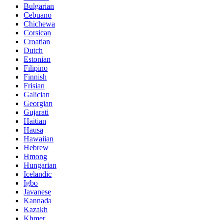
Bulgarian
Cebuano
Chichewa
Corsican
Croatian
Dutch
Estonian
Filipino
Finnish
Frisian
Galician
Georgian
Gujarati
Haitian
Hausa
Hawaiian
Hebrew
Hmong
Hungarian
Icelandic
Igbo
Javanese
Kannada
Kazakh
Khmer