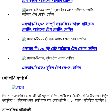
টেপ ইউভি আঠালো আবরণ মেশিন
এসআর-বি২০০ সম্পূর্ণ স্বয়ংক্রিয় ডাবল সাইডেড
কোটিং আঠালো টেপ কোটিং মেশিন
এসআর-বি১০০ হট মেল্ট আঠালো টেপ লেপন মেশিন
এসআর-বিএফ২ বুটিল টেপ লেপন মেশিন
কোম্পানি সম্পর্কে
চিংদাও সানরেনজিং হলো হট মেল্ট অ্যাডহেসিভ কোটিং ল্যামিনেটিং মেশিন উৎপাদনে নিখুঁত
প্রযুক্তি ও শক্তিসম্পন্ন একটি দক্ষ দল, কোম্পানিটি ২০১০ সালে প্রতিষ্ঠিত হয়েছিল।
সাম্প্রতিক ঘটনাবলী