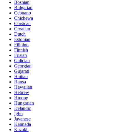
Bosnian
Bulgarian
Cebuano
Chichewa
Corsican
Croatian
Dutch
Estonian
Filipino
Finnish
Frisian
Galician
Georgian
Gujarati
Haitian
Hausa
Hawaiian
Hebrew
Hmong
Hungarian
Icelandic
Igbo
Javanese
Kannada
Kazakh