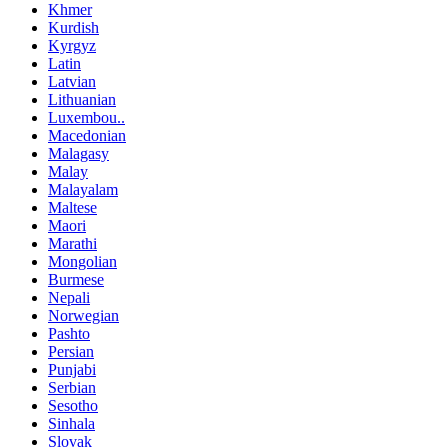
Khmer
Kurdish
Kyrgyz
Latin
Latvian
Lithuanian
Luxembou..
Macedonian
Malagasy
Malay
Malayalam
Maltese
Maori
Marathi
Mongolian
Burmese
Nepali
Norwegian
Pashto
Persian
Punjabi
Serbian
Sesotho
Sinhala
Slovak